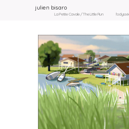
julien bisaro
La Petite Cavale / The Little Run
l'odyss