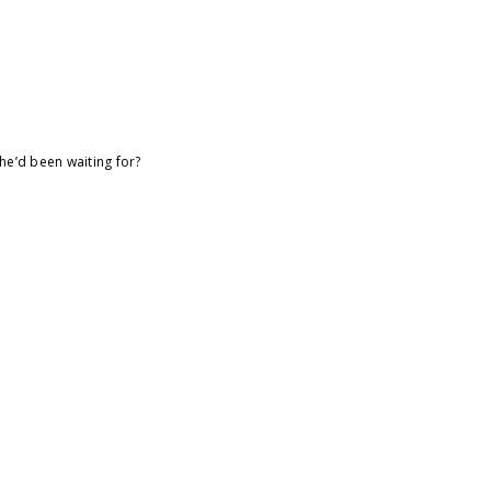
 he’d been waiting for?