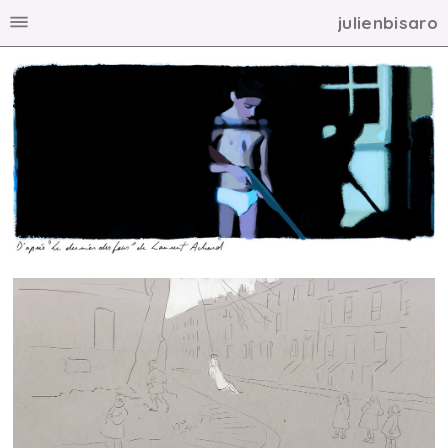
julienbisaro