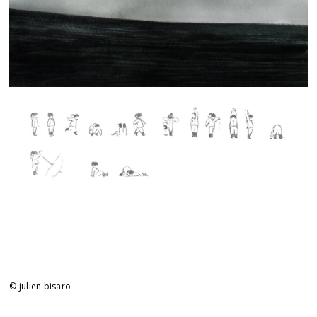
© julien bisaro