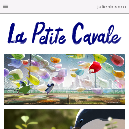
julienbisaro