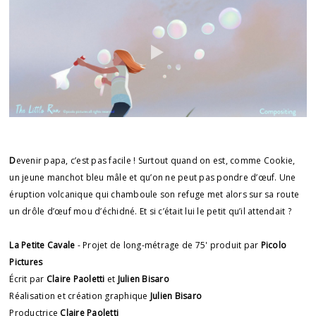
D
evenir papa, c’est pas facile ! Surtout quand on est, comme Cookie,
un jeune manchot bleu mâle et qu’on ne peut pas pondre d’œuf. Une
éruption volcanique qui chamboule son refuge met alors sur sa route
un drôle d’œuf mou d’échidné. Et si c’était lui le petit qu’il attendait ?
La Petite Cavale
- Projet de long-métrage de 75' produit par
Picolo
Pictures
Écrit par
Claire Paoletti
et
Julien Bisaro
Réalisation et création graphique
Julien Bisaro
Productrice
Claire Paoletti