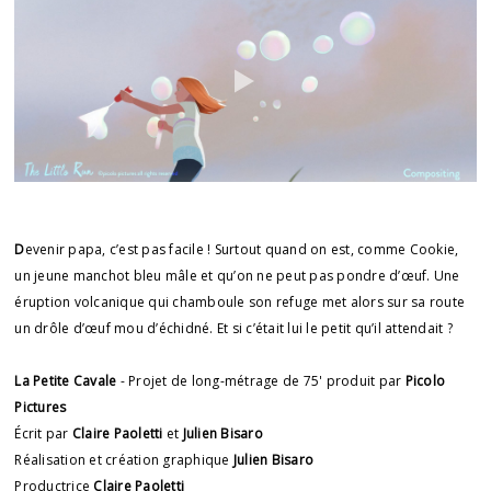
D
evenir papa, c’est pas facile ! Surtout quand on est, comme Cookie,
un jeune manchot bleu mâle et qu’on ne peut pas pondre d’œuf. Une
éruption volcanique qui chamboule son refuge met alors sur sa route
un drôle d’œuf mou d’échidné. Et si c’était lui le petit qu’il attendait ?
La Petite Cavale
- Projet de long-métrage de 75' produit par
Picolo
Pictures
Écrit par
Claire Paoletti
et
Julien Bisaro
Réalisation et création graphique
Julien Bisaro
Productrice
Claire Paoletti