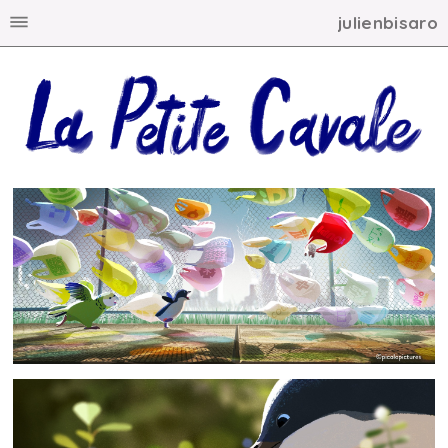
julienbisaro